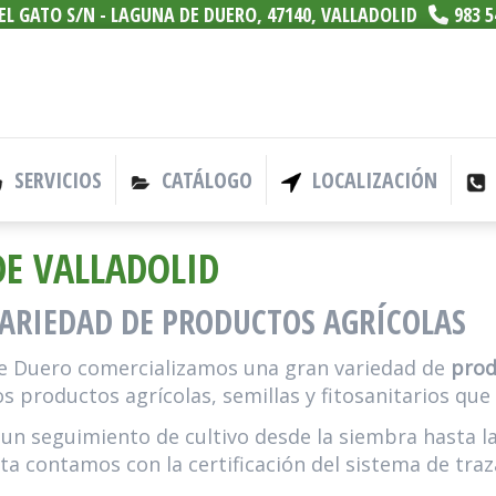
L GATO S/N -
LAGUNA DE DUERO,
47140,
VALLADOLID
983 5
SERVICIOS
CATÁLOGO
LOCALIZACIÓN
DE VALLADOLID
ARIEDAD DE PRODUCTOS AGRÍCOLAS
de Duero comercializamos una gran variedad de
prod
s productos agrícolas, semillas y fitosanitarios que
 seguimiento de cultivo desde la siembra hasta la 
ta contamos con la certificación del sistema de tra