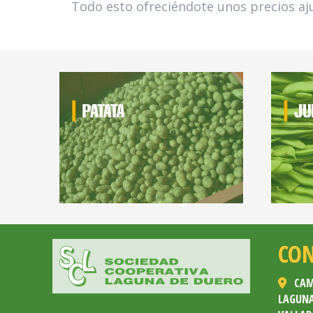
Todo esto ofreciéndote unos precios aju
CO
CAM
LAGUNA